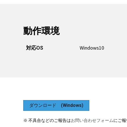
動作環境
Windows10
対応OS
ダウンロード (Windows)
※ 不具合などのご報告は
お問い合わせフォーム
にご報