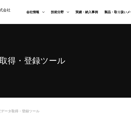
式会社
会社情報
技術分野
実績・納入事例
製品・取り扱いメ
取得・登録ツール
定データ取得・登録ツール