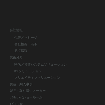
会社情報
代表メッセージ
会社概要・沿革
拠点情報
技術分野
映像／音響システムソリューション
ICTソリューション
クリエイティブソリューション
実績・納入事例
製品・取り扱いメーカー
J Studio (ショールーム)
お知らせ