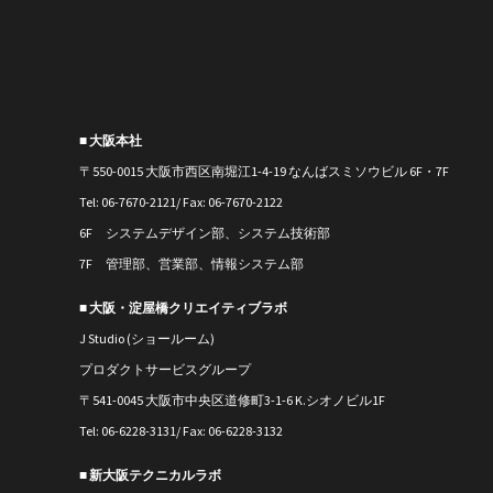
■ 大阪本社
〒550-0015 大阪市西区南堀江1-4-19 なんばスミソウビル 6F・7F
Tel: 06-7670-2121/ Fax: 06-7670-2122
6F システムデザイン部、システム技術部
7F 管理部、営業部、情報システム部
■ 大阪・淀屋橋クリエイティブラボ
J Studio (ショールーム)
プロダクトサービスグループ
〒541-0045 大阪市中央区道修町3-1-6 K.シオノビル1F
Tel: 06-6228-3131/ Fax: 06-6228-3132
■ 新大阪テクニカルラボ