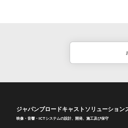
。
ジャパンブロードキャストソリューション
映像・音響・ICTシステムの設計、開発、施工及び保守