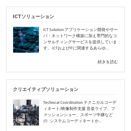
ICTソリューション
ICT Solution アプリケーション開発やサー
バ・ネットワーク構築に加え専門的なコ
ンサルティングサービスを提供していま
す。 ICTおよびITに関連するあらゆ...
続きを読む
クリエイティブソリューション
Technical Coordination テクニカルコーデ
ィネート/映像制作支援 音楽ライブ、フ
ァッションショー、スポーツ中継など
の システムコーディネートか...