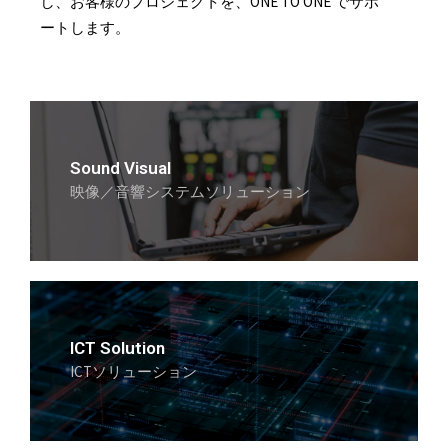
し、お客様のプロジェクトを、ONE TO ONE でサポ
ートします。
Sound Visual
映像／音響システムソリューション
ICT Solution
ICTソリューション