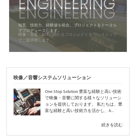
ENGINEERING
ENGINEERING
ENGINEERING
ENGINEERING
ENGINEERING
ENGINEERING
映像音響やIT関連のさまざまな機器やソリューションを
映像音響やIT関連のさまざまな機器やソリューションを
映像音響やIT関連のさまざまな機器やソリューションを
知見、技術力、経験値を統合。プロジェクトをトータル
取り扱っております。
知見、技術力、経験値を統合。プロジェクトをトータル
取り扱っております。
知見、技術力、経験値を統合。プロジェクトをトータル
取り扱っております。
でプロデュースします。
お客様のご要望に合わせてベストな製品・組み合わせを
でプロデュースします。
お客様のご要望に合わせてベストな製品・組み合わせを
でプロデュースします。
お客様のご要望に合わせてベストな製品・組み合わせを
映像・音響・ICTに関わるプロジェクトを ワンストップ
映像・音響・ICTに関わるプロジェクトを ワンストップ
映像・音響・ICTに関わるプロジェクトを ワンストップ
ご提案します。
ご提案します。
ご提案します。
でご提供致します。
でご提供致します。
でご提供致します。
映像／音響システムソリューション
One Stop Solution 豊富な経験と高い技術
で映像・音響に関する様々なソリューシ
ョンを提供しております。 私たちは、豊
富な経験と高い技術力を活かし、A...
続きを読む