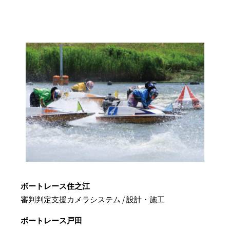
ボートレース住之江
審判判定支援カメラシステム / 設計・施工
ボートレース戸田