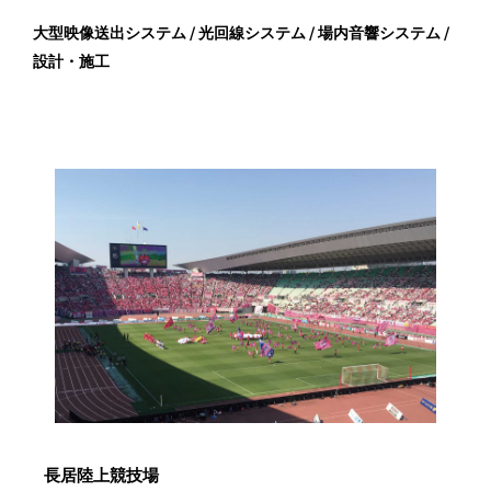
大型映像送出システム / 光回線システム / 場内音響システム /
設計・施工
長居陸上競技場