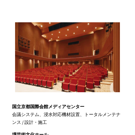
国立京都国際会館メディアセンター
会議システム、浸水対応機材設置、トータルメンテナ
ンス / 設計・施工
堺芸術文化ホール