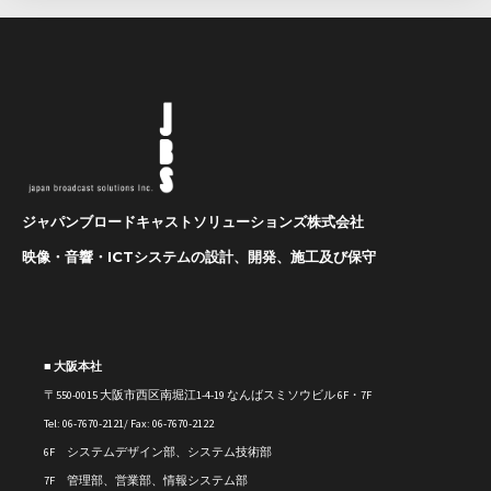
ジャパンブロードキャストソリューションズ株式会社
映像・音響・ICTシステムの設計、開発、施工及び保守
■ 大阪本社
〒550-0015 大阪市西区南堀江1-4-19 なんばスミソウビル 6F・7F
Tel: 06-7670-2121/ Fax: 06-7670-2122
6F システムデザイン部、システム技術部
7F 管理部、営業部、情報システム部