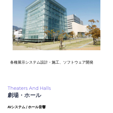
各種展示システム設計・施工、ソフトウェア開発
Theaters And Halls
劇場・ホール
AVシステム / ホール音響