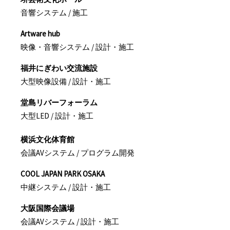
音響システム / 施工
Artware hub
映像・音響システム / 設計・施工
福井にぎわい交流施設
大型映像設備 / 設計・施工
堂島リバーフォーラム
大型LED / 設計・施工
横浜文化体育館
会議AVシステム / プログラム開発
COOL JAPAN PARK OSAKA
中継システム / 設計・施工
大阪国際会議場
会議AVシステム / 設計・施工