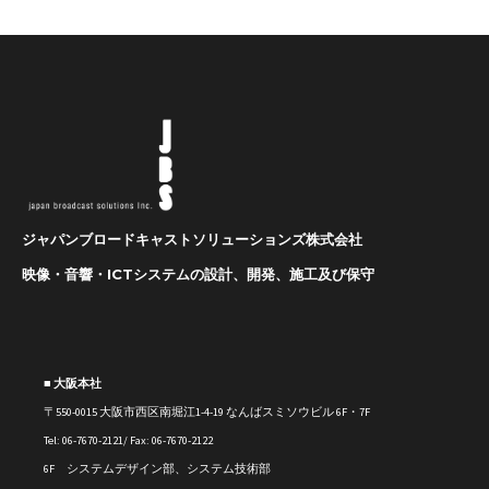
ジャパンブロードキャストソリューションズ株式会社
映像・音響・ICTシステムの設計、開発、施工及び保守
■ 大阪本社
〒550-0015 大阪市西区南堀江1-4-19 なんばスミソウビル 6F・7F
Tel: 06-7670-2121/ Fax: 06-7670-2122
6F システムデザイン部、システム技術部