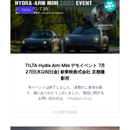
TILTA
TILTA Hydra Arm Mini デモイベント 7月
27日(木)28日(金) @東映株式会社 京都撮
影所
本イベントは終了しました。 多数のご参加を賜
り、誠にありがとうございました。 製品に関する
お問い合わせは、 info@jbs-inc.jp
2023年7月18日