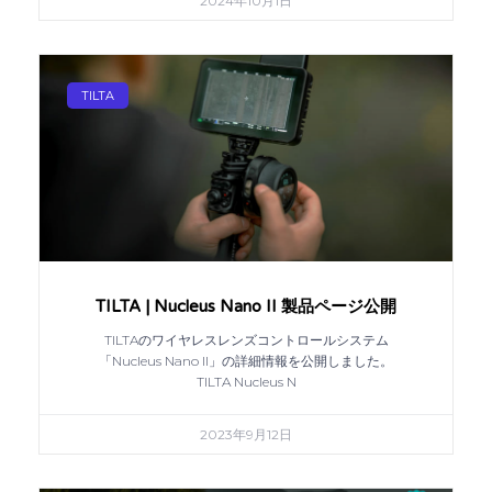
2024年10月1日
TILTA
TILTA | Nucleus Nano II 製品ページ公開
TILTAのワイヤレスレンズコントロールシステム
「Nucleus Nano II」の詳細情報を公開しました。
TILTA Nucleus N
2023年9月12日