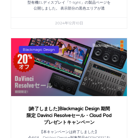
型有機ELディスプレイ「T-light」の製品ページを
公開しました。 表示部分の黒色エリアが透
2024年12月10日
Blackmagic Design
[終了しました]Blackmagic Design 期間
限定 Davinci Resolveセール・Cloud Pod
プレゼントキャンペーン
【本キャンペーンは終了しました】
今だけ、DaVinci Resolve対象製品が20%OFFにな