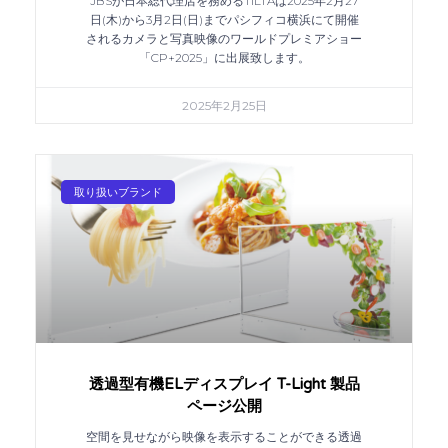
JBSが日本総代理店を務めるTILTAは2025年2月27
日(木)から3月2日(日)までパシフィコ横浜にて開催
されるカメラと写真映像のワールドプレミアショー
「CP+2025」に出展致します。
2025年2月25日
取り扱いブランド
透過型有機ELディスプレイ T-Light 製品
ページ公開
空間を見せながら映像を表示することができる透過