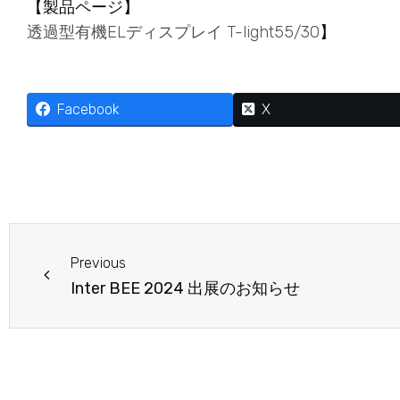
【製品ページ】
透過型有機ELディスプレイ T-light55/30
】
Facebook
X
Prev
Previous
Inter BEE 2024 出展のお知らせ