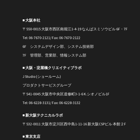
■ 大阪本社
〒550-0015 大阪市西区南堀江1-4-19 なんばスミソウビル 6F・7F
Tel: 06-7670-2121/ Fax: 06-7670-2122
6F システムデザイン部、システム技術部
7F 管理部、営業部、情報システム部
■ 大阪・淀屋橋クリエイティブラボ
J Studio (ショールーム)
プロダクトサービスグループ
〒541-0045 大阪市中央区道修町3-1-6 K.シオノビル1F
Tel: 06-6228-3131/ Fax: 06-6228-3132
■ 新大阪テクニカルラボ
〒
532-0011
大阪市淀川区西中島1-11-16
新大阪CSPビル 本館２F
■ 東京支店