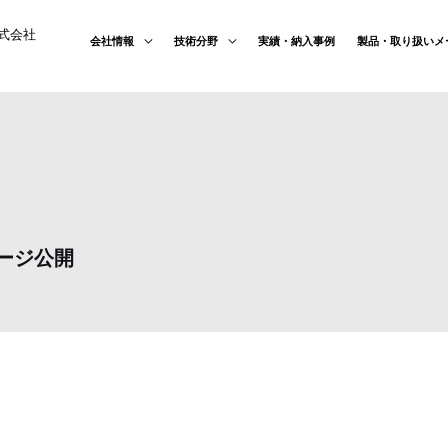
式会社
会社情報
技術分野
実績・納入事例
製品・取り扱いメ
ページ公開