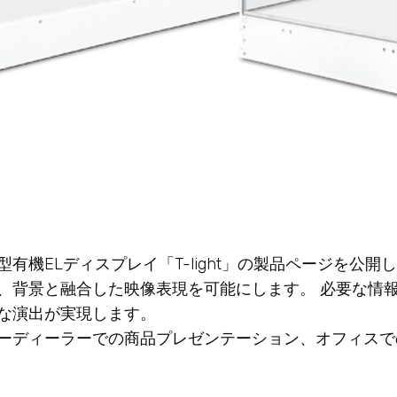
機ELディスプレイ「T-light」の製品ページを公開
、背景と融合した映像表現を可能にします。 必要な情
な演出が実現します。
ーディーラーでの商品プレゼンテーション、オフィスで