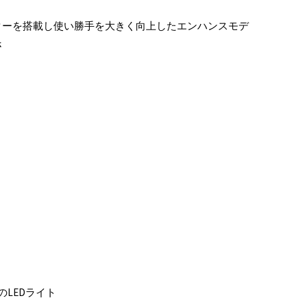
ターを搭載し使い勝手を大きく向上したエンハンスモデ
さ
LEDライト