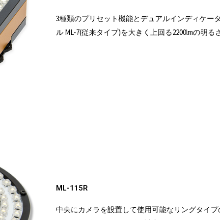
3種類のプリセット機能とデュアルインディケー
ル ML-7(従来タイプ)を大きく上回る2200lmの明る
ML-115R
中央にカメラを設置して使用可能なリングタイプの