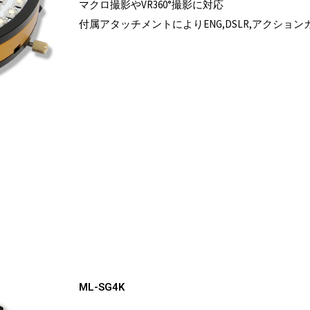
マクロ撮影やVR360°撮影に対応
付属アタッチメントによりENG,DSLR,アクシ
ML-SG4K