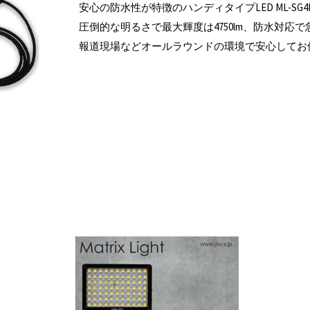
安心の防水性が特徴のハンディタイプLED ML-S
圧倒的な明るさで最大輝度は4750lm、防水対応
報道現場などオールラウンドの環境で安心してお