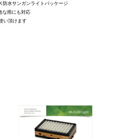
G4K 防水サンガンライトパッケージ
で急な雨にも対応
使い頂けます