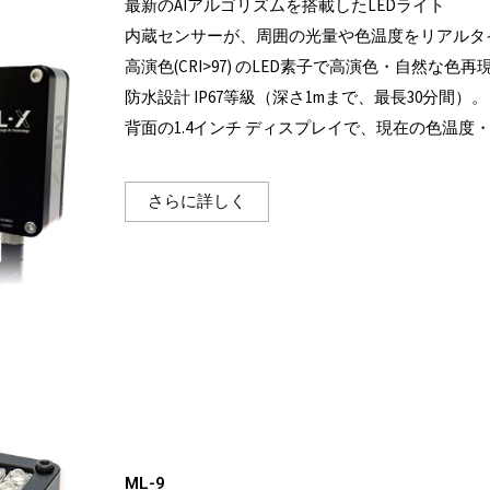
最新のAIアルゴリズムを搭載したLEDライト
内蔵センサーが、周囲の光量や色温度をリアルタ
高演色(CRI>97) のLED素子で高演色・自然な色再
防水設計 IP67等級（深さ1mまで、最長30分間）。
背面の1.4インチ ディスプレイで、現在の色温度
さらに詳しく
ML-9