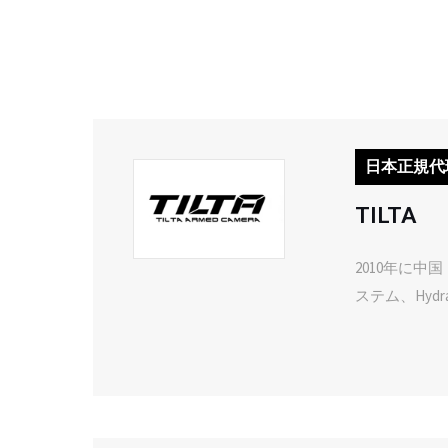
日本正規代
TILTA
2010年に中
ステム、Hyd