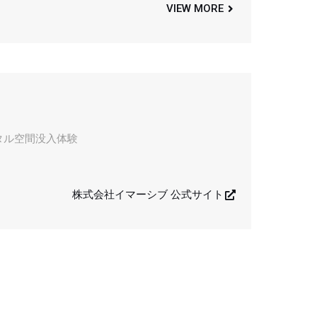
VIEW MORE
タル空間没⼊体験
株式会社イマーシブ 公式サイト