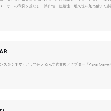
ユーザーの意見を反映し、操作性・信頼性・耐久性を兼ね備えた製
EAR
ンズをシネマカメラで使える光学式変換アダプター「Vision Convert
ns