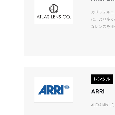
カリフォルニ
に、より多く
なレンズを開
レンタル
ARRI
ALEXA Min