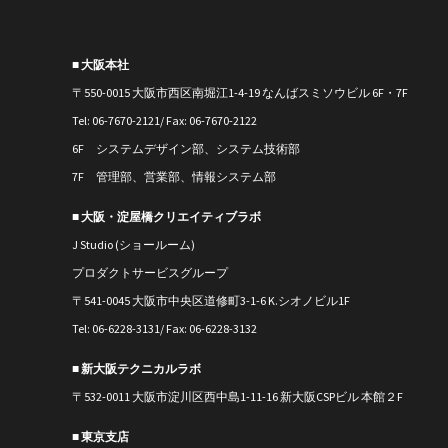
■ 大阪本社
〒550-0015 大阪市西区南堀江1-4-19 なんばスミソウビル 6F・7F
Tel: 06-7670-2121/ Fax: 06-7670-2122
6F システムデザイン部、システム技術部
7F 管理部、営業部、情報システム部
■ 大阪・淀屋橋クリエイティブラボ
J Studio (ショールーム)
プロダクトサービスグループ
〒541-0045 大阪市中央区道修町3-1-6 K.シオノビル1F
Tel: 06-6228-3131/ Fax: 06-6228-3132
■ 新大阪テクニカルラボ
〒
532-0011
大阪市淀川区西中島1-11-16
新大阪CSPビル 本館２F
■ 東京支店