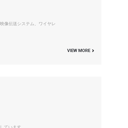
ス映像伝送システム、ワイヤレ
VIEW MORE
しています。