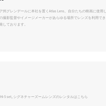
ア州グレンデールに本社を置くAtlas Lens。自分たちの映画に使
の撮影監督やイメージメーカーがあらゆる場所でレンズを利用でき
発しております。
i LF, Hi-5 set, シグネチャーズームレンズのレンタルはこちら