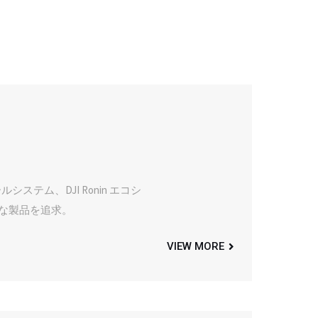
ステム、DJI Ronin エコシ
質な製品を追求。
VIEW MORE