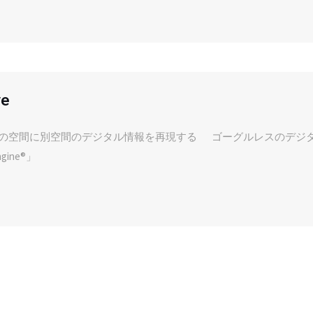
ve
の空間に別空間のデジタル情報を再現する ゴーグルレスのデジ
ngine®」