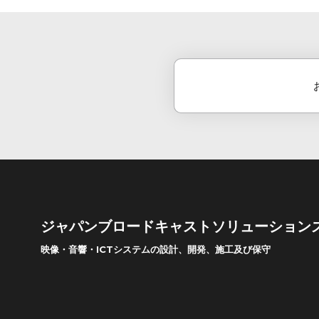
。
ジャパンブロードキャストソリューション
映像・音響・ICTシステムの設計、開発、施工及び保守