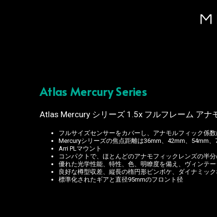
Atlas Mercury Series
Atlas Mercury シリーズ 1.5x フルフレーム
フルサイズセンサーをカバーし、アナモルフィック係数は
Mercuryシリーズの焦点距離は36mm、42mm、54mm
Arri PLマウント
コンパクトで、ほとんどのアナモフィックレンズの半分のサイズ
優れた光学性能、特性、色、明瞭度を備え、ヴィンテー
良好な樽型収差、縦長の楕円形ピンボケ、ダイナミック
標準化されたギアと直径95mmのフロント径