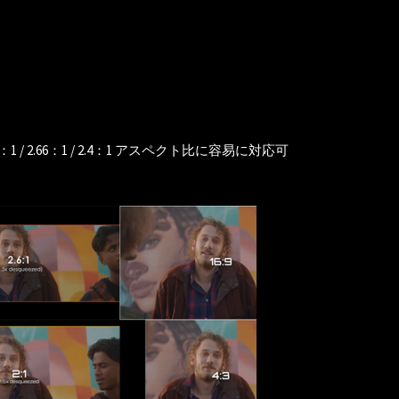
 / 2.66：1 / 2.4：1 アスペクト比に容易に対応可