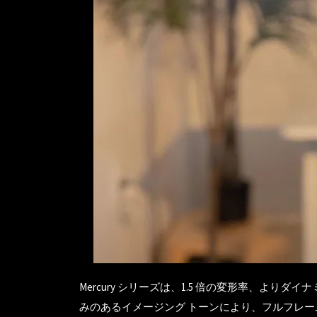
Mercury シリーズは、1.5 倍の変形率、
みのあるイメージング トーンにより、フルフレーム 