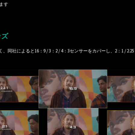
ます
ンズ
社によると16：9 / 3：2 / 4：3センサーをカバーし、2：1 / 2.25：1