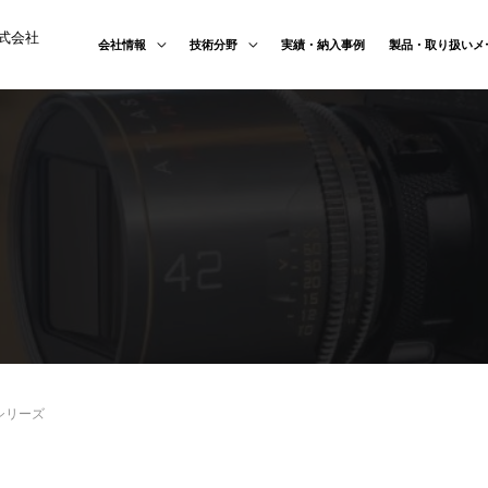
式会社
会社情報
技術分野
実績・納入事例
製品・取り扱いメ
ry シリーズ