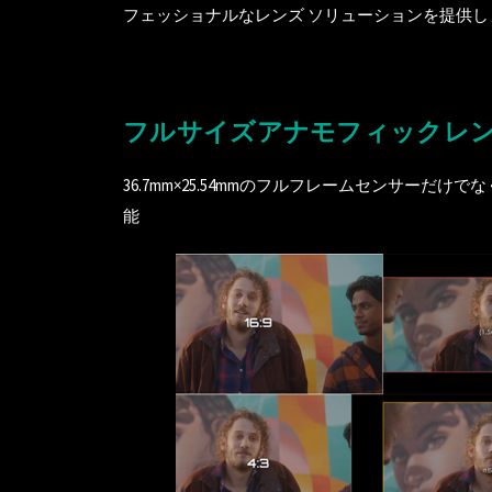
フェッショナルなレンズ ソリューションを提供し
フルサイズアナモフィックレ
36.7mm×25.54mmのフルフレームセンサーだけでなく、同
能