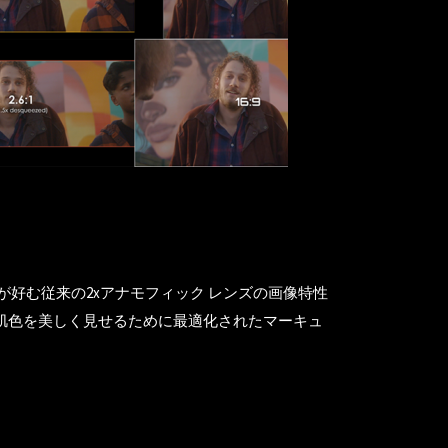
者が好む従来の2xアナモフィック レンズの画像特性
な肌色を美しく見せるために最適化されたマーキュ