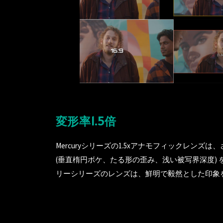
変形率1.5倍
Mercuryシリーズの1.5xアナモフィックレ
(垂直楕円ボケ、たる形の歪み、浅い被写界深度)
リーシリーズのレンズは、鮮明で毅然とした印象