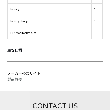
battery
2
battery charger
1
Hi-5 Monitor Bracket
1
主な仕様
メーカー公式サイト
製品概要
CONTACT US