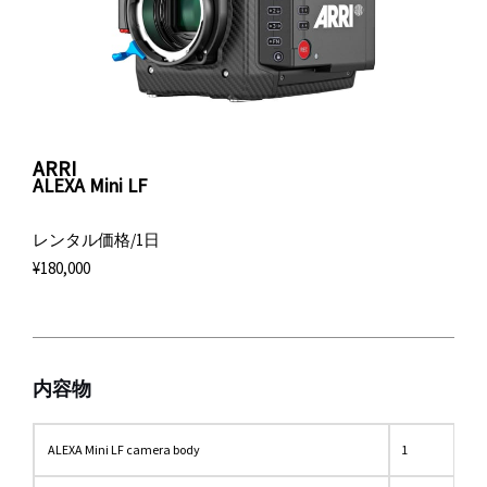
ARRI
ALEXA Mini LF
レンタル価格/1日
¥180,000
内容物
ALEXA Mini LF camera body
1