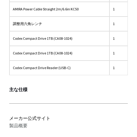
AMIRA Power Cable Straight 2m/6.6in KC50
1
調整用六角レンチ
1
Codex Compact Drive 1TB (CA08-1024)
1
Codex Compact Drive 1TB (CA08-1024)
1
Codex Compact Drive Reader (USB-C)
1
主な仕様
メーカー公式サイト
製品概要