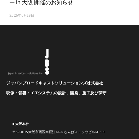
ー in 大阪 開催のお知らせ
2026年6月19日
ジャパンブロードキャストソリューションズ株式会社
映像・音響・ICTシステムの設計、開発、施工及び保守
■ 大阪本社
〒550-0015 大阪市西区南堀江1-4-19 なんばスミソウビル 6F・7F