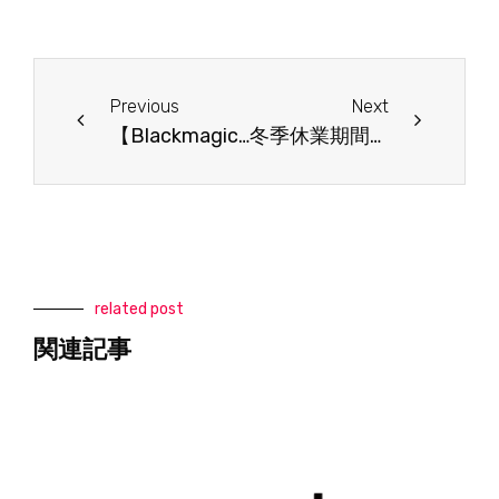
Prev
Next
Previous
Next
【Blackmagic Design】 新製品情報 2021年11月 URSA Broadcast G2,Micro Converter 12Gシリーズ
冬季休業期間のお知らせ
related post
関連記事