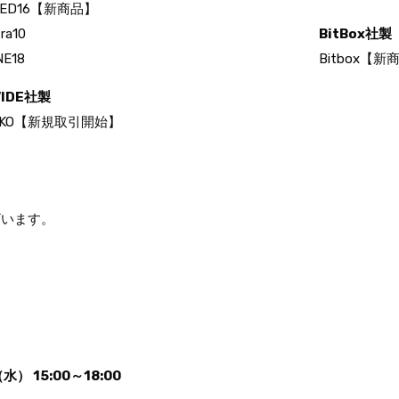
LED16【新商品】
tra10
BitBox社製
NE18
Bitbox【新
VIDE社製
OKO【新規取引開始】
ざいます。
（水）
15:00～18:00