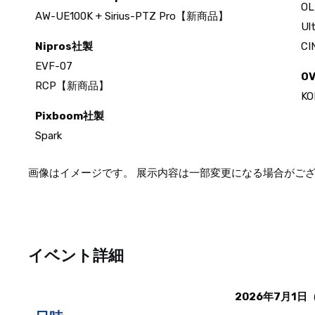
O
AW-UE100K + Sirius-PTZ Pro【新商品】
Ul
Nipros社製
CI
EVF-07
O
RCP【新商品】
K
Pixboom社製
Spark
画像はイメージです。 展示内容は一部変更になる場合がご
イベント詳細
2026年7月1日