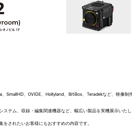
al Cinema、SmallHD、OVIDE、Hollyland、BitBox、Tera
システム、収録・編集関連機器など、幅広い製品を実機展示いたし
集をされたいお客様にもおすすめの内容です。