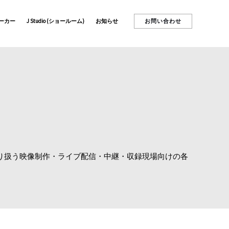
お問い合わせ
ーカー
J Studio (ショールーム)
お知らせ
dekなど、RAID社が取り扱う映像制作・ライブ配信・中継・収録現場向けの各