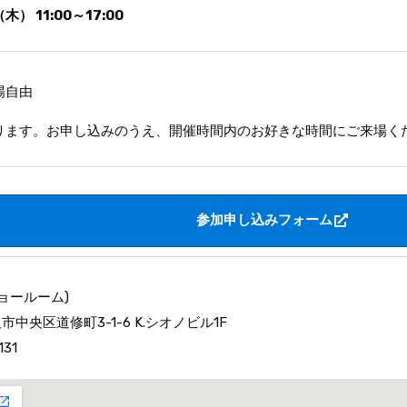
（木）
11:00～17:00
場自由
ります。お申し込みのうえ、開催時間内のお好きな時間にご来場く
参加申し込みフォーム
Sショールーム)
大阪市中央区道修町3-1-6 K.シオノビル1F
131