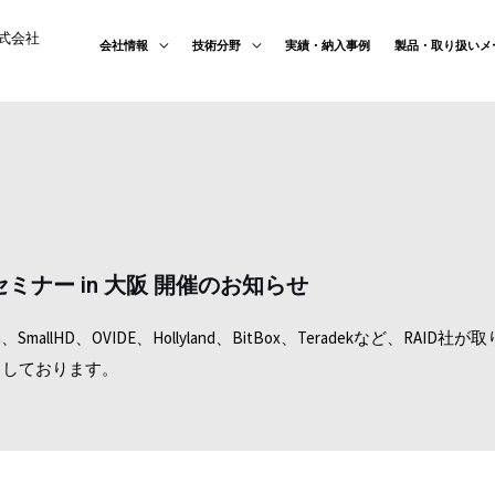
式会社
会社情報
技術分野
実績・納入事例
製品・取り扱いメ
セミナー in 大阪 開催のお知らせ
ital Cinema、SmallHD、OVIDE、Hollyland、BitBox、Tera
ちしております。