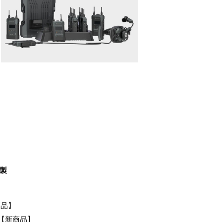
社製
商品】
Air【新商品】