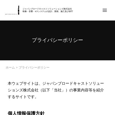
内
MAIN
容
ジャパンブロードキャストソリューションズ株式会社
映像・音響・ICTシステムの設計、開発、施工及び保守
MEN
を
ス
キ
ッ
プライバシーポリシー
プ
ホーム
プライバシーポリシー
本ウェブサイトは、ジャパンブロードキャストソリュー
ションズ株式会社（以下「当社」）の事業内容等を紹介
するサイトです。
個人情報保護方針