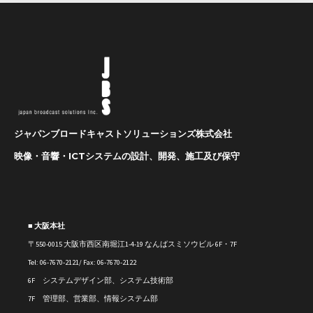
ジャパンブロードキャストソリューションズ株式会社
映像・音響・ICTシステムの設計、開発、施工及び保守
■ 大阪本社
〒550-0015 大阪市西区南堀江1-4-19 なんばスミソウビル 6F・7F
Tel: 06-7670-2121/ Fax: 06-7670-2122
6F システムデザイン部、システム技術部
7F 管理部、営業部、情報システム部