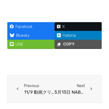
Facebook
X
Bluesky
Hatena
LINE
COPY
Prev
Next
Previous
Next
11/9 動画クリエーティブ寺子屋 in大阪 萬福寺 展示出展のお知らせ
5月13日 NAB2026報告会＆ Blackmagic SMPTE-2110 放送システムの構築をめざして 開催のお知らせ