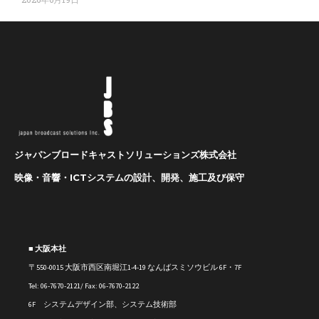
ジャパンブロードキャストソリューションズ株式会社
映像・音響・ICTシステムの設計、開発、施工及び保守
■ 大阪本社
〒550-0015 大阪市西区南堀江1-4-19 なんばスミソウビル 6F・7F
Tel: 06-7670-2121/ Fax: 06-7670-2122
6F システムデザイン部、システム技術部