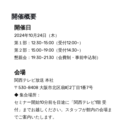
開催概要
開催日
2024年10月24日（木）
第１部：12:30~15:00（受付12:00~）
第２部：15:00~19:00（受付14:30~）
懇親会：19:30~21:30（会費制・事前申込制）
会場
関西テレビ放送 本社
〒530-8408 大阪市北区扇町2丁目1番7号
◆ 集合場所：
セミナー開始10分前を目途に「関西テレビ1階 受
付」までお越しください。スタッフが館内の会場ま
でご案内いたします。