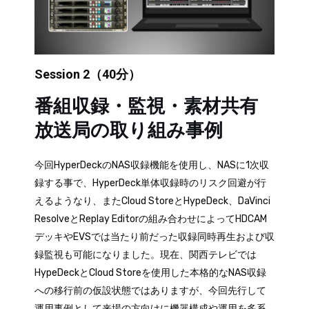
Session 2（40分）
番組収録・監視・素材共有
放送局の取り組み事例
今回HyperDeckのNAS収録機能を使用し、NASに1次収
録する事で、HyperDeck単体収録時のリスク回避が行
えるようなり、またCloud StoreとHypeDeck、DaVinci
ResolveとReplay Editorの組み合わせによってHDCAM
デッキやEVSでは当たり前だった収録同時再生および収
録監視も可能になりました。現在、関西テレビでは
HypeDeckとCloud Storeを使用した本格的なNAS収録
への移行前の仮設状態ではありますが、今回先行して
運用事例として来場の方向けに機器構成や運用を多系