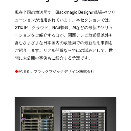
現在全国の放送局で、Blackmagic Designの製品やソリ
ューションが活用されています。本セクションでは、
2110 IP、クラウド、NAS収録、AIなどの最新のソリュ
ーションをご紹介するほか、関西テレビ放送様以外も
含むさまざまな日本国内の放送局での最新活用事例を
ご紹介します。リアル開催ならではの試みとして、世
間に未公開の事例もご紹介する予定です。
◆
登壇者：ブラックマジックデザイン株式会社