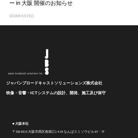
ー in 大阪 開催のお知らせ
2026年6月19日
ジャパンブロードキャストソリューションズ株式会社
映像・音響・ICTシステムの設計、開発、施工及び保守
■ 大阪本社
〒550-0015 大阪市西区南堀江1-4-19 なんばスミソウビル 6F・7F