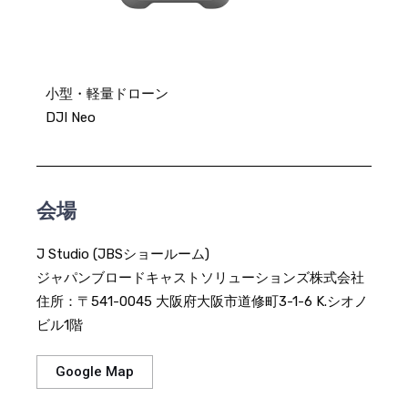
小型・軽量ドローン
DJI Neo
会場
J Studio (JBSショールーム)
ジャパンブロードキャストソリューションズ株式会社
住所：〒541-0045 大阪府大阪市道修町3-1-6 K.シオノ
ビル1階
Google Map