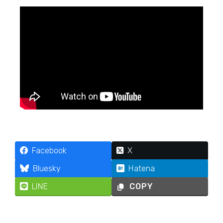
Facebook
X
Bluesky
Hatena
LINE
COPY