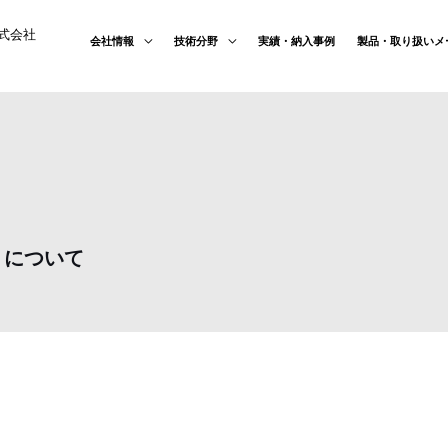
式会社
会社情報
技術分野
実績・納入事例
製品・取り扱いメ
」について