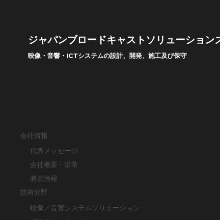
ジャパンブロードキャストソリューション
映像・音響・ICTシステムの設計、開発、施工及び保守
会社情報
代表メッセージ
会社概要・沿革
拠点情報
技術分野
映像／音響システムソリューション