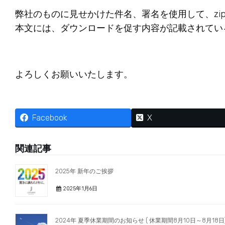
弊社のものに見せかけた件名、署名を使用して、zip
本文には、ダウンロードを促す内容が記載されてい
よろしくお願いいたします。
Facebook
X
関連記事
2025年 新年のご挨拶
2025年1月6日
2024年 夏季休業期間のお知らせ ( 休業期間8月10日～8月18日