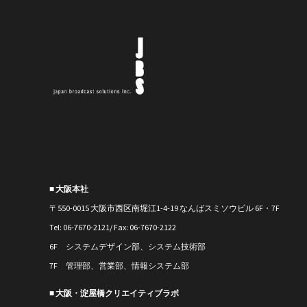
■ 大阪本社
〒550-0015 大阪市西区南堀江1-4-19 なんばスミソウビル 6F・7F
Tel: 06-7670-2121/ Fax: 06-7670-2122
6F システムデザイン部、システム技術部
7F 管理部、営業部、情報システム部
■ 大阪・淀屋橋クリエイティブラボ