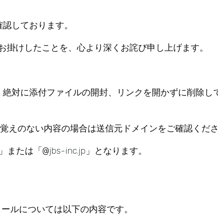
確認しております。
お掛けしたことを、心より深くお詫び申し上げます。
も、絶対に添付ファイルの開封、リンクを開かずに削除し
身に覚えのない内容の場合は送信元ドメインをご確認くだ
」または「@
jbs-inc.jp
」となります。
メールについては以下の内容です。